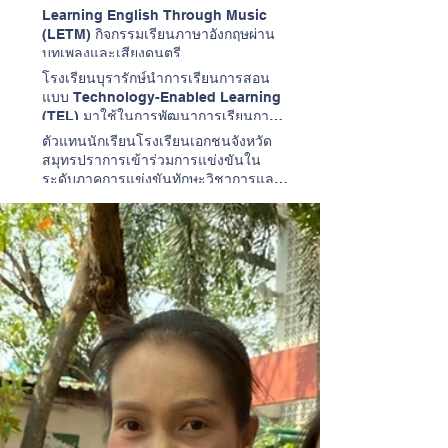
Learning English Through Music
(LETM) กิจกรรมเรียนภาษาอังกฤษผ่าน
บทเพลงและเสียงดนตรี
โรงเรียนบุรารักษ์นำการเรียนการสอน
แบบ Technology-Enabled Learning
(TEL) มาใช้ในการพัฒนาการเรียนการ
สอนวิชาภาษาอังกฤษ
ตัวแทนนักเรียนโรงเรียนเอกชนจังหวัด
สมุทรปราการเข้าร่วมการแข่งขันใน
ระดับภาคการแข่งขันทักษะวิชาการและ
การประกวดสิ่งประดิษฐ์