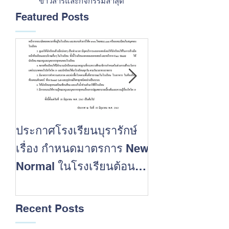
ข่าวสารและกิจกรรมล่าสุด
Featured Posts
ประกาศโรงเรียนบุรารักษ์
ขอแสดงความยิน
เรื่อง กำหนดมาตรการ New
นักเรียนที่ประ
Normal ในโรงเรียนต้อนรับ
สำเร็จในการสอบ
เปิดปีการศึกษา 2563
การศึกษา 2562
Recent Posts