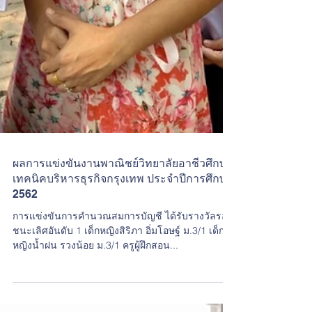
ผลการแข่งขันงานพาณิชย์วิทยาลัยอาชีวศึกษา
เทคนิคบริหารธุรกิจกรุงเทพ ประจำปีการศึกษา
2562
การแข่งขันการคำนวณสมการบัญชี ได้รับรางวัลรอง
ชนะเลิศอันดับ 1 เด็กหญิงสิริภา อิ่มโอษฐ์ ม.3/1 เด็ก
หญิงน้ำฝน รวงน้อย ม.3/1 ครูผู้ฝึกสอน...