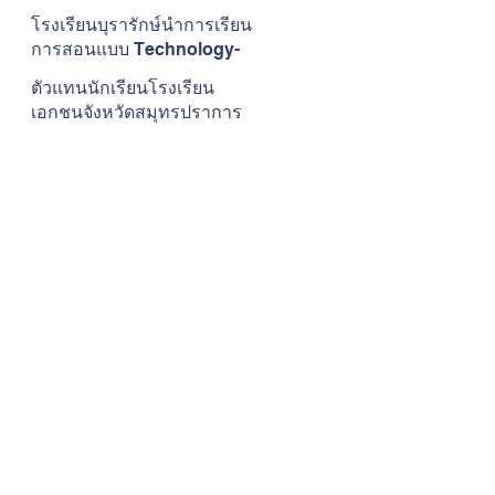
ภาษาอังกฤษผ่านบทเพลงและ
โรงเรียนบุรารักษ์นำการเรียน
เสียงดนตรี
การสอนแบบ Technology-
Enabled Learning (TEL) มา
ตัวแทนนักเรียนโรงเรียน
ใช้ในการพัฒนาการเรียนการ
เอกชนจังหวัดสมุทรปราการ
สอนวิชาภาษาอังกฤษ
เข้าร่วมการแข่งขันในระดับ
ภาคการแข่งขันทักษะ
วิชาการและการประกวดสิ่ง
ประดิษฐ์
ว