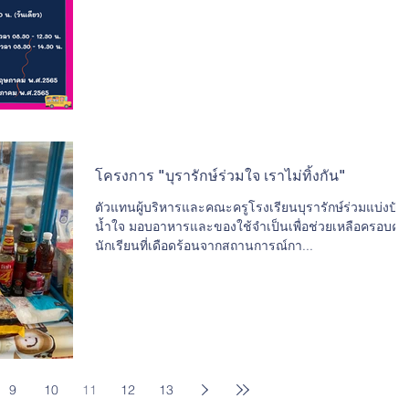
โครงการ "บุรารักษ์ร่วมใจ เราไม่ทิ้งกัน"
ตัวแทนผู้บริหารและคณะครูโรงเรียนบุรารักษ์ร่วมแบ่งปัน
น้ำใจ มอบอาหารและของใช้จำเป็นเพื่อช่วยเหลือครอบครั
นักเรียนที่เดือดร้อนจากสถานการณ์กา...
9
10
11
12
13