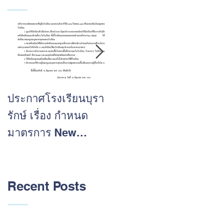
ุณ
ประกาศโรงเรียนบุรา
ขอแสดงความยินดีกับ
รักษ์ เรื่อง กำหนด
นักเรียนที่ประสบความ
มาตรการ New
สำเร็จในการสอบ O-
Normal ในโรงเรียน
Net ปีการศึกษา 2562
ต้อนรับเปิดปีการศึกษา
2563
Recent Posts