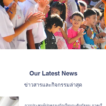
Our Latest News
ข่าวสารและกิจกรรมล่าสุด
การประชุมผู้ปกครองนักเรียนระดับมัธยม ภาคเรีย