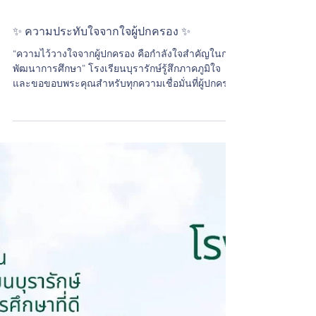
✨ ความประทับใจจากใจผู้ปกครอง ✨
“ความไว้วางใจจากผู้ปกครอง คือกำลังใจสำคัญในการ
พัฒนาการศึกษา” โรงเรียนบุรารักษ์รู้สึกภาคภูมิใจ
และขอขอบพระคุณสำหรับทุกความเชื่อมั่นที่ผู้ปกครอง
มอบให้เสมอมา เราให้ความสำคัญทั้งด้านวิชาการ
และการพัฒนาศักยภาพรอบด้าน ผ่านกิจกรรมที่หลาก
หลาย ไม่ว่าจะเป็นด้านภาษา ดนตรี กีฬา และทักษะ
ชีวิต เพื่อเปิดโอกาสให้นักเรียนได้ค้นพบความสามารถ
ของตนเอง กล้าแสดงออก และเติบโตอย่างมีคุณภาพ
🏆 เรียนรู้ผ่านประสบการณ์จริง ⚽ ส่งเสริมทักษะกีฬา
🎵 พัฒนาความคิดสร้างสรรค์ผ่านดนตรีและศิลปะ 🌏
เสริมศักยภาพด้านภา