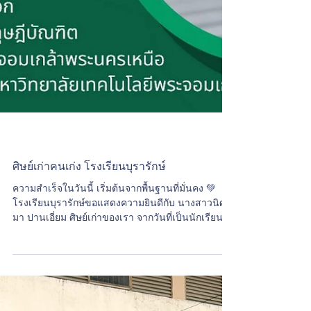
ศิษย์เก่าคนเก่ง โรงเรียนบุรารักษ์
ความสำเร็จในวันนี้ เริ่มต้นจากพื้นฐานที่มั่นคง 💚
โรงเรียนบุรารักษ์ขอแสดงความยินดีกับ นางสาวนิศ
มา ปานเอี่ยม ศิษย์เก่าของเรา จากวันที่เป็นนักเรียน
ระดับชั้น อ.1 – ป.6 สู่เส้นทางนักวิชาการและนักวิจัย
ด้านวิศวกรรมศาสตร์ ปัจจุบันกำลังศึกษาระดับ