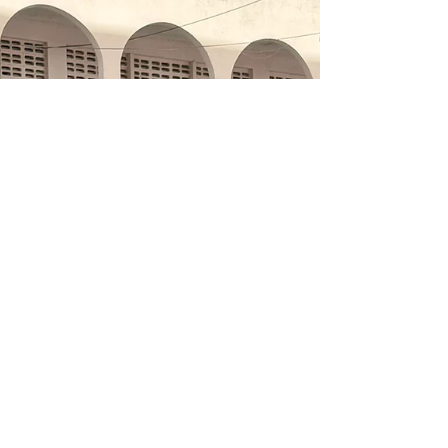
ปริญญาเอก และทำหน้าที่อาจารย์พิเศษและนักวิจัย ณ
มหาวิทยาลัยเทคโนโลยีพระจอมเกล้าพระนครเหนือ --
----------------------------------------------------------------
-------- 🌟 Alumni Spotlight – Buraruk School 🌟
Success today begins with a strong f