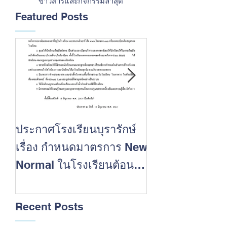
ข่าวสารและกิจกรรมล่าสุด
Featured Posts
ประกาศโรงเรียนบุรารักษ์
ขอแสดงความยิน
เรื่อง กำหนดมาตรการ New
นักเรียนที่ประ
Normal ในโรงเรียนต้อนรับ
สำเร็จในการสอบ
เปิดปีการศึกษา 2563
การศึกษา 2562
Recent Posts