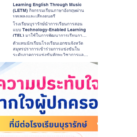
Learning English Through Music
(LETM) กิจกรรมเรียนภาษาอังกฤษผ่าน
บทเพลงและเสียงดนตรี
โรงเรียนบุรารักษ์นำการเรียนการสอน
แบบ Technology-Enabled Learning
(TEL) มาใช้ในการพัฒนาการเรียนการ
สอนวิชาภาษาอังกฤษ
ตัวแทนนักเรียนโรงเรียนเอกชนจังหวัด
สมุทรปราการเข้าร่วมการแข่งขันใน
ระดับภาคการแข่งขันทักษะวิชาการและ
การประกวดสิ่งประดิษฐ์