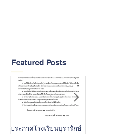
Featured Posts
ประกาศโรงเรียนบุรารักษ์
ขอแสดงความยินด