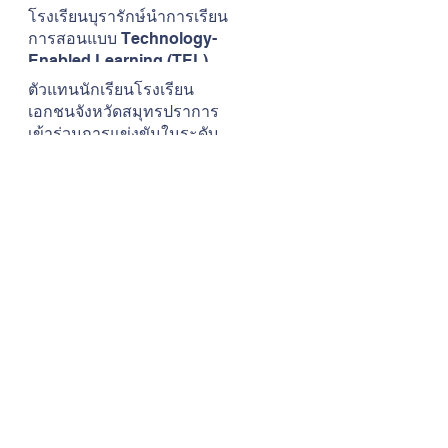
เสียงดนตรี
โรงเรียนบุรารักษ์นำการเรียน
การสอนแบบ Technology-
Enabled Learning (TEL) มา
ใช้ในการพัฒนาการเรียนการ
ตัวแทนนักเรียนโรงเรียน
สอนวิชาภาษาอังกฤษ
เอกชนจังหวัดสมุทรปราการ
เข้าร่วมการแข่งขันในระดับ
ภาคการแข่งขันทักษะ
วิชาการและการประกวดสิ่ง
ประดิษฐ์