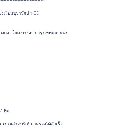
-----------------------------
เรียนบุรารักษ์ ✨🏊‍♀️
ทรวงกลาโหม บางจาก กรุงเทพมหานคร
2 ทีม
นนรวมลำดับที่ 6 มาครองได้สำเร็จ