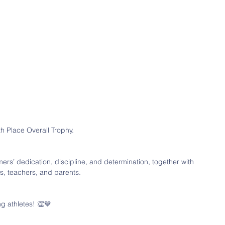
h Place Overall Trophy.
ers’ dedication, discipline, and determination, together with 
s, teachers, and parents.
g athletes! 👏💙