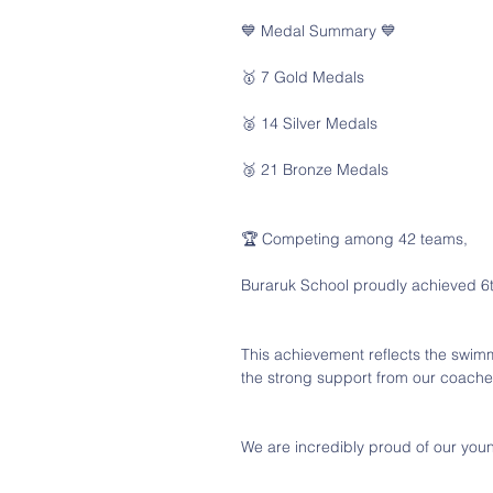
💙 Medal Summary 💙
🥇 7 Gold Medals
🥈 14 Silver Medals
🥉 21 Bronze Medals
🏆 Competing among 42 teams,
Buraruk School proudly achieved 6t
This achievement reflects the swimm
the strong support from our coache
We are incredibly proud of our youn