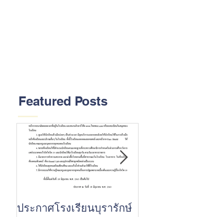
Featured Posts
ประกาศโรงเรียนบุรารักษ์
ขอแสดงความยินด