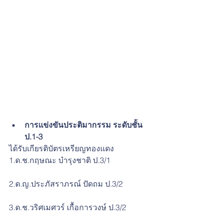
การแข่งขันประติมากรรม ระดับชั้น 
ป.1-3​ 
ได้รับเกียรติบัตรเหรียญทองแดง
1.ด.ช.กฤษณะ บำรุงชาติ ป.3/1
2.ด.ญ.ประภัสราภรณ์ ปัดถม ป.3/2
3.ด.ช.วริศเมศวร์ เกื้อการวงษ์ ป.3/2