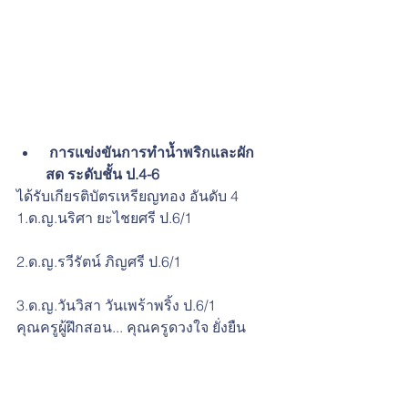
 การแข่งขันการทำน้ำพริกและผัก
สด ระดับชั้น ป.4-6    
ได้รับเกียรติบัตรเหรียญทอง อันดับ 4
1.ด.ญ.นริศา ยะไชยศรี ป.6/1
2.ด.ญ.รวีรัตน์ ภิญศรี ป.6/1
3.ด.ญ.วันวิสา วันเพร้าพริ้ง ป.6/1
คุณครูผู้ฝึกสอน... คุณครูดวงใจ ยั่งยืน