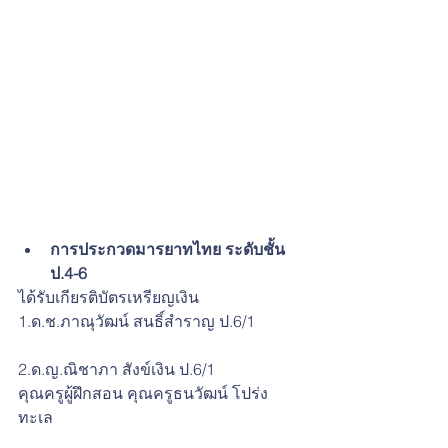
การประกวดมารยาทไทย ระดับชั้น 
ป.4-6 
ได้รับเกียรติบัตรเหรียญเงิน
1.ด.ช.ภาณุวัฒน์ สนธิ์สำราญ ป.6/1
2.ด.ญ.ณิชาภา สังข์เงิน ป.6/1
คุณครูผู้ฝึกสอน คุณครูธนวัฒน์ โปร่ง
ทะเล