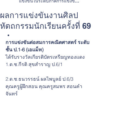
แข่งขันในระดับภาคการแข่งขัน
ทักษะวิชาการและการประกวดสิ่ง
ประดิษฐ์
ผลการแข่งขันงานศิลป
หัตถกรรมนักเรียนครั้งที่ 69
การแข่งขันต่อสมการคณิตศาสตร์ ระดับ
ชั้น ป.1-6 (เอแม็ท)
ได้รับรางวัลเกียรติบัตรเหรียญทองแดง
1.ด.ช.กีรติ สุขสำราญ ป.6/1
2.ด.ช.ธนวรรธน์ ผลไพบูลย์ ป.6/3
คุณครูผู้ฝึกสอน คุณครูสมพร สอนคำ
จันทร์