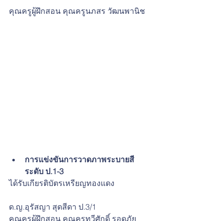
คุณครูผู้ฝึกสอน คุณครูนภสร วัฒนพานิช
การแข่งขันการวาดภาพระบายสี 
ระดับ ป.1-3 
ได้รับเกียรติบัตรเหรียญทองแดง
ด.ญ.อุรัสญา สุดสีดา ป.3/1
คุณครูผู้ฝึกสอน คุณครูทวีศักดิ์ รอดภัย