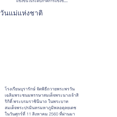
แข่งขันในระดับภาคการแข่งขัน
ทักษะวิชาการและการประกวดสิ่ง
ประดิษฐ์
วันแม่แห่งชาติ
โรงเรียนบุรารักษ์ จัดพิธีถวายพระพรวัน
เฉลิมพระชนมพรรษาสมเด็จพระนางเจ้าสิ
ริกิติ์ พระบรมราชินีนาถ ในพระบาท
สมเด็จพระปรมินทรมหาภูมิพลอดุลยเดช 
ในวันศุกร์ที่ 11 สิงหาคม 2560 ที่ผ่านมา 