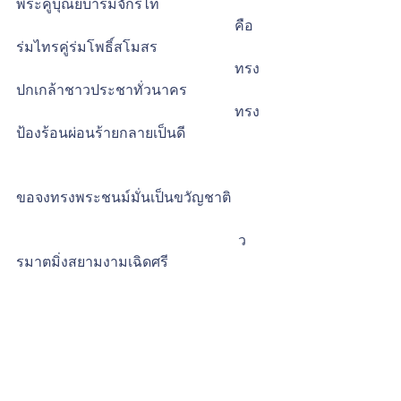
พระคู่บุณย์บารมีจักรีไท้              
                                                             คือ
ร่มไทรคู่ร่มโพธิ์สโมสร
                                                             ทรง
ปกเกล้าชาวประชาทั่วนาคร        
                                                             ทรง
ป้องร้อนผ่อนร้ายกลายเป็นดี
ขอจงทรงพระชนม์มั่นเป็นขวัญชาติ           
                                                              ว
รมาตมิ่งสยามงามเฉิดศรี
ถวายพระพรชัยไหว้ชุลี 
                                                              ขอม
หาราชินี “ทรงพระเจริญ”