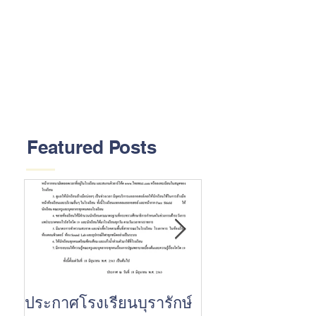
Featured Posts
ประกาศโรงเรียนบุรารักษ์
ขอแสดงความยินด