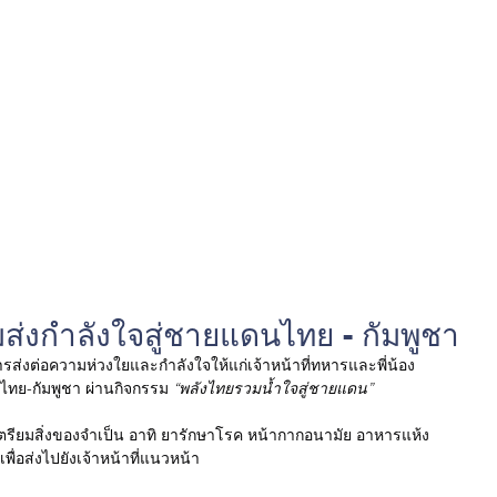
วมส่งกำลังใจสู่ชายแดนไทย - กัมพูชา
ารส่งต่อความห่วงใยและกำลังใจให้แก่เจ้าหน้าที่ทหารและพี่น้อง
ย-กัมพูชา ผ่านกิจกรรม 
“พลังไทยรวมน้ำใจสู่ชายแดน”
ดเตรียมสิ่งของจำเป็น อาทิ ยารักษาโรค หน้ากากอนามัย อาหารแห้ง 
่อส่งไปยังเจ้าหน้าที่แนวหน้า