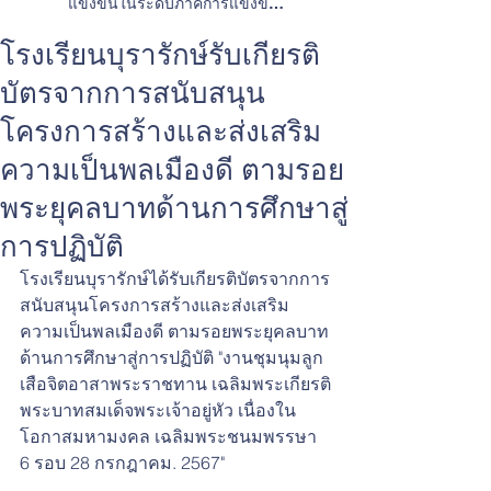
แข่งขันในระดับภาคการแข่งขัน
ทักษะวิชาการและการประกวดสิ่ง
ประดิษฐ์
โรงเรียนบุรารักษ์รับเกียรติ
บัตรจากการสนับสนุน
โครงการสร้างและส่งเสริม
ความเป็นพลเมืองดี ตามรอย
พระยุคลบาทด้านการศึกษาสู่
การปฏิบัติ
โรงเรียนบุรารักษ์ได้รับเกียรติบัตรจากการ
สนับสนุนโครงการสร้างและส่งเสริม
ความเป็นพลเมืองดี ตามรอยพระยุคลบาท
ด้านการศึกษาสู่การปฏิบัติ "งานชุมนุมลูก
เสือจิตอาสาพระราชทาน เฉลิมพระเกียรติ
พระบาทสมเด็จพระเจ้าอยู่หัว เนื่องใน
โอกาสมหามงคล เฉลิมพระชนมพรรษา 
6 รอบ 28 กรกฎาคม. 2567"