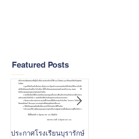
Featured Posts
ประกาศโรงเรียนบุรารักษ์
ขอแสดงความยินด