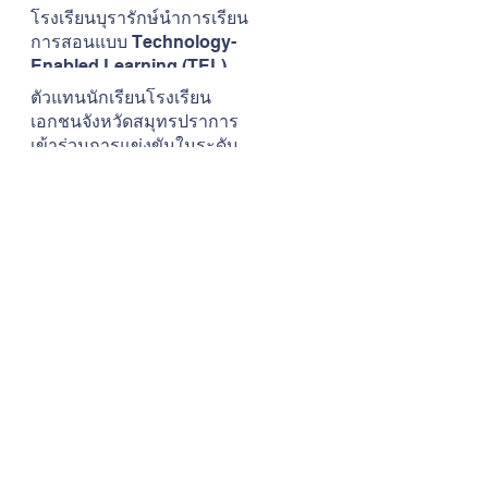
เสียงดนตรี
โรงเรียนบุรารักษ์นำการเรียน
การสอนแบบ Technology-
Enabled Learning (TEL) มา
ใช้ในการพัฒนาการเรียนการ
ตัวแทนนักเรียนโรงเรียน
สอนวิชาภาษาอังกฤษ
เอกชนจังหวัดสมุทรปราการ
เข้าร่วมการแข่งขันในระดับ
ภาคการแข่งขันทักษะ
วิชาการและการประกวดสิ่ง
ประดิษฐ์