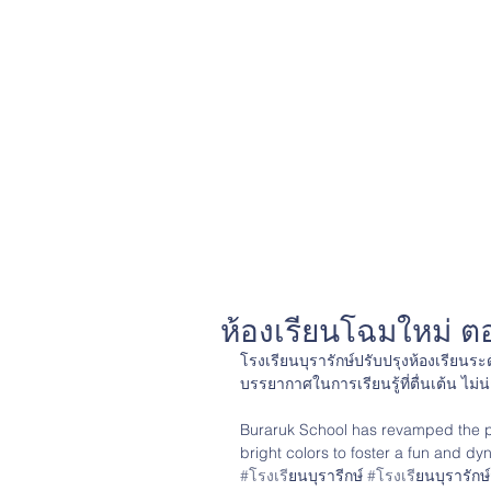
ห้องเรียนโฉมใหม่ ต
โรงเรียนบุรารักษ์ปรับปรุงห้องเรียน
บรรยากาศในการเรียนรู้ที่ตื่นเต้น ไม่น
Buraruk School has revamped the p
bright colors to foster a fun and 
#โรงเร
ียนบุรารีกษ์ 
#โรงเร
ียนบุรารัก