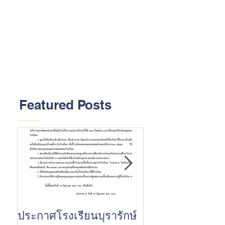
Featured Posts
ประกาศโรงเรียนบุรารักษ์
ขอแสดงความยินด