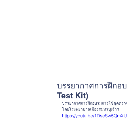
บรรยากาศการฝึกอบ
Test Kit)
บรรยากาศการฝึกอบรมการใช้ชุดตรวจ A
โดยโรงพยาบาลเมืองสมุทรปู่เจ้าฯ
https://youtu.be/1DseSw5QmXU