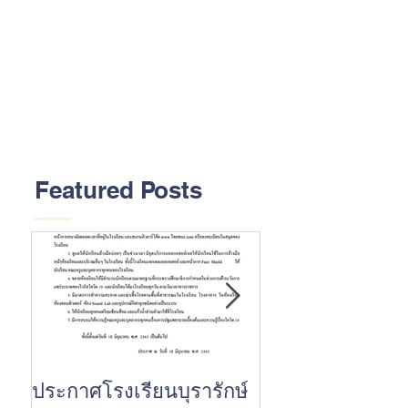
Featured Posts
ประกาศโรงเรียนบุรารักษ์
ขอแสดงความยินด