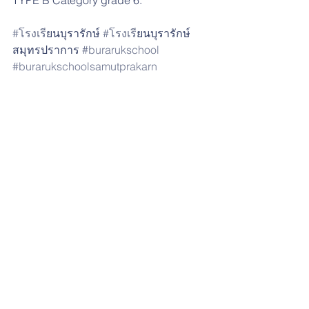
#โรงเร
ียนบุรารักษ์ 
#โรงเร
ียนบุรารักษ์
สมุทรปราการ 
#burarukschool
#burarukschoolsamutprakarn