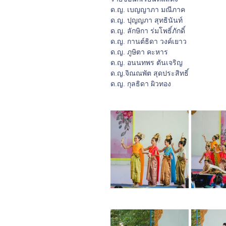
ด.ญ. เบญญาภา มณีภาค
ด.ญ. ปุญญภา สุทธินันท์
ด.ญ. ลักษิกา ร่มโพธิ์ภักดิ์
ด.ญ. กานต์ธิดา วงค์เยาว
ด.ญ. ภูษิตา คะหาร
ด.ญ. อนนทพร ตันเจริญ
ด.ญ.จิณณพัต สุดประสิทธิ์
ด.ญ. กุลธิดา ผิวทอง