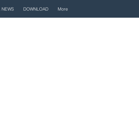
& NEWS
DOWNLOAD
More