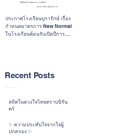
ประกาศโรงเรียนบุรารักษ์ เรื่อง
ขอแสดงความยินดีกับนักเรียนที
กำหนดมาตรการ New Normal
ประสบความสำเร็จในการสอบ
ในโรงเรียนต้อนรับเปิดปีการ
O-Net ปีการศึกษา 2562
ศึกษา 2563
Recent Posts
สถิตในดวงใจไทยตราบนิรัน
ดร์
✨ ความประทับใจจากใจผู้
ปกครอง ✨