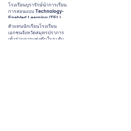
เสียงดนตรี
โรงเรียนบุรารักษ์นำการเรียน
การสอนแบบ Technology-
Enabled Learning (TEL) มา
ใช้ในการพัฒนาการเรียนการ
ตัวแทนนักเรียนโรงเรียน
สอนวิชาภาษาอังกฤษ
เอกชนจังหวัดสมุทรปราการ
เข้าร่วมการแข่งขันในระดับ
ภาคการแข่งขันทักษะ
วิชาการและการประกวดสิ่ง
ประดิษฐ์