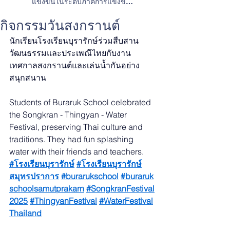
แข่งขันในระดับภาคการแข่งขัน
ทักษะวิชาการและการประกวดสิ่ง
ประดิษฐ์
กิจกรรมวันสงกรานต์
นักเรียนโรงเรียนบุรารักษ์ร่วมสืบสาน
วัฒนธรรมและประเพณีไทยกับงาน
เทศกาลสงกรานต์และเล่นน้ำกันอย่าง
สนุกสนาน
Students of Buraruk School celebrated 
the Songkran - Thingyan - Water 
Festival, preserving Thai culture and 
traditions. They had fun splashing 
water with their friends and teachers.
#โรงเรียนบุรารักษ์
#โรงเรียนบุรารักษ์
สมุทรปราการ
#burarukschool
#buraruk
schoolsamutprakarn
#SongkranFestival
2025
#ThingyanFestival
#WaterFestival
Thailand