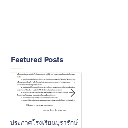
Featured Posts
ประกาศโรงเรียนบุรารักษ์
ขอแสดงความยินด