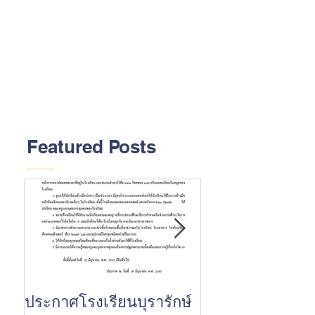
Featured Posts
ประกาศโรงเรียนบุรารักษ์
ขอแสดงความยินด